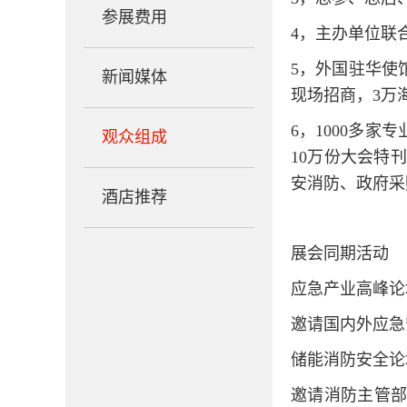
参展费用
4，主办单位联
5，外国驻华使
新闻媒体
现场招商，3万
6，1000多
观众组成
10万份大会特
安消防、政府采
酒店推荐
展会同期活动
应急产业高峰论
邀请国内外应急
储能消防安全论
邀请消防主管