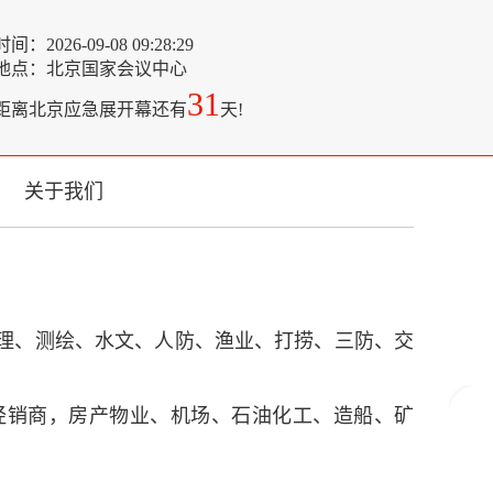
时间：
2026-09-08 09:28:29
地点：北京国家会议中心
31
距离
北京应急展开幕还有
天!
关于我们
理、测绘、水文、人防、渔业、打捞、三防、交
经销商，房产物业、机场、石油化工、造船、矿