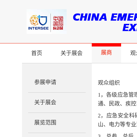
展商
首页
关于展会
观
参展申请
观众组织
1，各级应急管
关于展会
通、民政、疾控
2，应急安全
展览范围
山、电力等专业
3，总参、总后