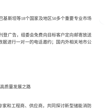
；
基斯坦等18个国家及地区50多个重要专业市场
及刊登广告，组委会免费向目标客户定向邮寄放送
买家数据进行一对一的电话邀约；国内外相关地市公
高质量发展之路
专家和工程商、供应商，共同探讨新型储能消防