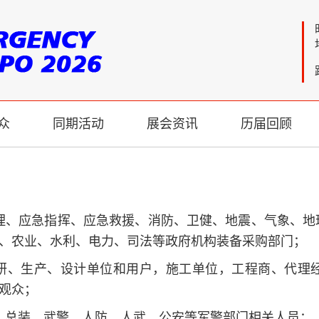
众
同期活动
展会资讯
历届回顾
理、应急指挥、应急救援、消防、卫健、地震、气象、地
、农业、水利、电力、司法等政府机构装备采购部门；
科研、生产、设计单位和用户，施工单位，工程商、代理
观众；
、总装、武警、人防、人武、公安等军警部门相关人员；