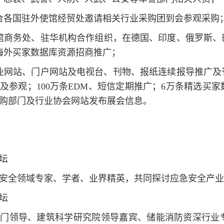
合各国驻外使馆经贸处邀请相关行业采购团到会参观采购
馆商务处、驻华机构合作组织，在德国、印度、俄罗斯、巴
海外买家数据库资源招商推广；
家专业网站、门户网站及电视台、刊物、报纸连续报导推广
刊及参观；100万条EDM、短信定期推广；6万条精选
购部门及行业协会网站发布展会信息。
坛
安全领域专家、学者、业界精英，共同探讨应急安全产业
坛
部门领导、建筑科学研究院领导嘉宾、储能消防资深行业